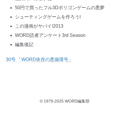
50円で買ったフル3Dポリゴンゲームの悪夢
シューティングゲームを作ろうI
この漫画がヤバイ!2013
WORD読者アンケート3rd Season
編集後記
30号 「WORD依存の悪循環号」
© 1979-2025 WORD編集部